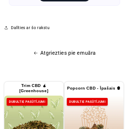
Dalīties ar šo rakstu
Atgriezties pie emuāra
Trim CBD 🧉
Popcorn CBD - Īpašais 🍿
[Greenhouse]
DUBULTIE PASŪTĪJUMI
DUBULTIE PASŪTĪJUMI