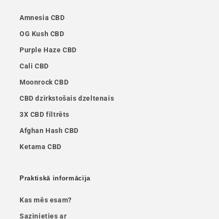
Amnesia CBD
OG Kush CBD
Purple Haze CBD
Cali CBD
Moonrock CBD
CBD dzirkstošais dzeltenais
3X CBD filtrēts
Afghan Hash CBD
Ketama CBD
Praktiskā informācija
Kas mēs esam?
Sazinieties ar