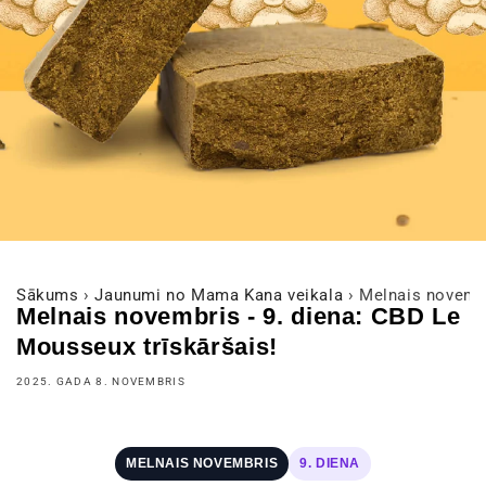
Sākums
›
Jaunumi no Mama Kana veikala
›
Melnais novembr
Melnais novembris - 9. diena: CBD Le
Mousseux trīskāršais!
2025. GADA 8. NOVEMBRIS
MELNAIS NOVEMBRIS
9. DIENA