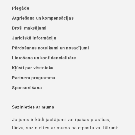
Piegāde
Atgriešana un kompensācijas
Droši maksājumi
Juridiskā informācija
Pārdošanas noteikumi un nosacījumi
Lietošana un konfidencialitāte
Kļūsti par vēstnieku
Partneru programma
Sponsorēšana
Sazinieties ar mums
Ja jums ir kādi jautājumi vai īpašas prasības,
lūdzu, sazinieties ar mums pa e-pastu vai tālruni: