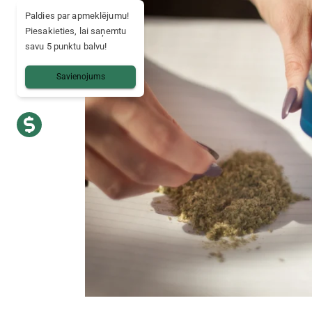
Paldies par apmeklējumu!
Piesakieties, lai saņemtu
savu 5 punktu balvu!
Savienojums