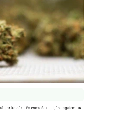
nāt, ar ko sākt. Es esmu šeit, lai jūs apgaismotu