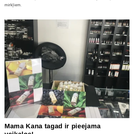
mirkļiem.
Mama Kana tagad ir pieejama