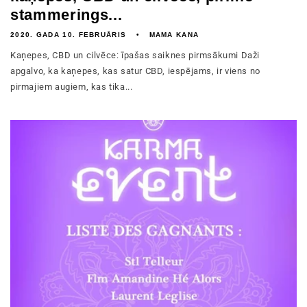
stammerings...
2020. GADA 10. FEBRUĀRIS
MAMA KANA
Kaņepes, CBD un cilvēce: īpašas saiknes pirmsākumi Daži
apgalvo, ka kaņepes, kas satur CBD, iespējams, ir viens no
pirmajiem augiem, kas tika...