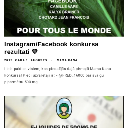
Instagram/Facebook konkursa
rezultāti 💚
2019. GADA 1. AUGUSTS
MAMA KANA
Liels paldies visiem, kas piedalījās šajā pirmajā Mama Kana
konkursā! Pieci uzvarētāji ir : - @FRED_16000 par svaigu
piparmētru 500 mg ...