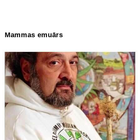
Mammas emuārs