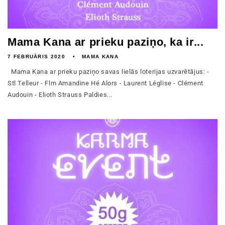
Mama Kana ar prieku paziņo, ka ir...
7 FEBRUĀRIS 2020
MAMA KANA
Mama Kana ar prieku paziņo savas lielās loterijas uzvarētājus: -
Stl Telleur - Flm Amandine Hé Alors - Laurent Léglise - Clément
Audouin - Elioth Strauss Paldies...