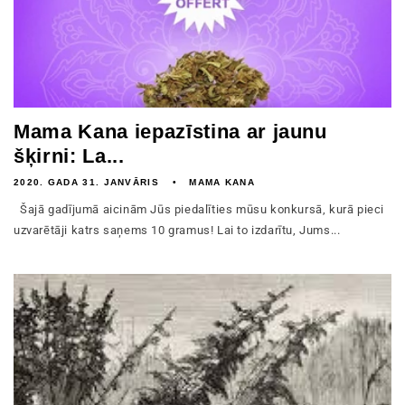
Mama Kana iepazīstina ar jaunu
šķirni: La...
2020. GADA 31. JANVĀRIS
MAMA KANA
Šajā gadījumā aicinām Jūs piedalīties mūsu konkursā, kurā pieci
uzvarētāji katrs saņems 10 gramus! Lai to izdarītu, Jums...