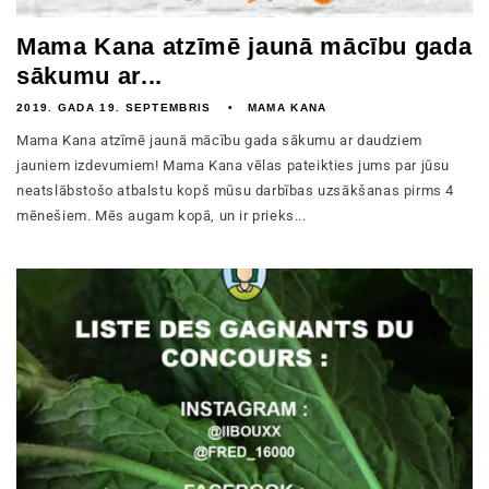
Mama Kana atzīmē jaunā mācību gada
sākumu ar...
2019. GADA 19. SEPTEMBRIS
MAMA KANA
Mama Kana atzīmē jaunā mācību gada sākumu ar daudziem
jauniem izdevumiem! Mama Kana vēlas pateikties jums par jūsu
neatslābstošo atbalstu kopš mūsu darbības uzsākšanas pirms 4
mēnešiem. Mēs augam kopā, un ir prieks...