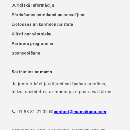
Juridiskā informācija
Pārdošanas noteikumi un nosacījumi
Lietošana un konfidencialitāte
Kļūsti par vēstnieku
Partneru programma
Sponsorēšana
Sazinieties ar mums
Ja jums ir kādi jautājumi vai īpašas prasības,
lūdzu, sazinieties ar mums pa e-pastu vai tālruni:
📞 01.88.81.21.02 📧
contact@mamakana.com