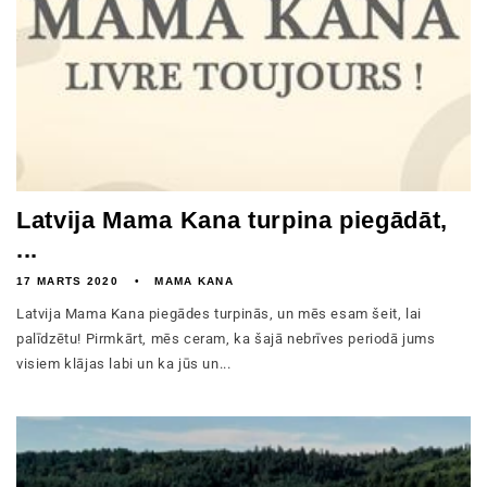
Latvija Mama Kana turpina piegādāt,
...
17 MARTS 2020
MAMA KANA
Latvija Mama Kana piegādes turpinās, un mēs esam šeit, lai
palīdzētu! Pirmkārt, mēs ceram, ka šajā nebrīves periodā jums
visiem klājas labi un ka jūs un...