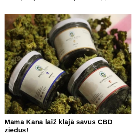
Mama Kana laiž klajā savus CBD
ziedus!