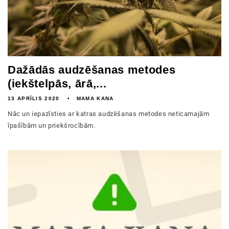
Dažādās audzēšanas metodes
(iekštelpās, ārā,...
13 APRĪLIS 2020
MAMA KANA
Nāc un iepazīsties ar katras audzēšanas metodes neticamajām
īpašībām un priekšrocībām.