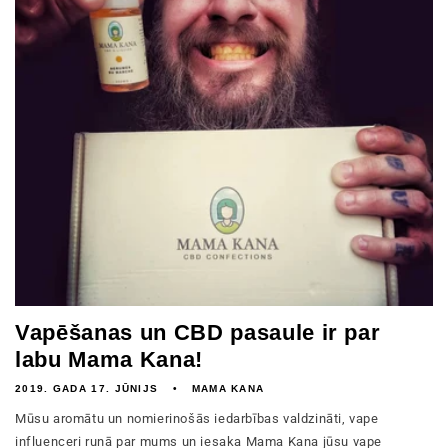
Vapēšanas un CBD pasaule ir par
labu Mama Kana!
2019. GADA 17. JŪNIJS
MAMA KANA
Mūsu aromātu un nomierinošās iedarbības valdzināti, vape
influenceri runā par mums un iesaka Mama Kana jūsu vape