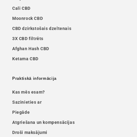
Cali CBD
Moonrock CBD
CBD dzirkstošais dzeltenais
3X CBD filtrēts
Afghan Hash CBD
Ketama CBD
Praktiskā informācija
Kas mēs esam?
Sazinieties ar
Piegāde
Atgriešana un kompensācijas
Droši maksājumi