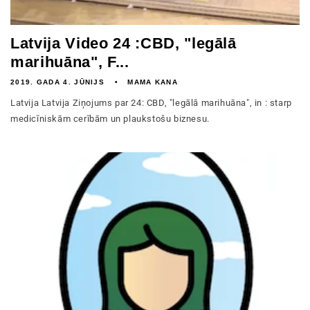
Latvija Video 24 :CBD, "legālā
marihuāna", F...
2019. GADA 4. JŪNIJS
MAMA KANA
Latvija Latvija Ziņojums par 24: CBD, "legālā marihuāna", in : starp
medicīniskām cerībām un plaukstošu biznesu.