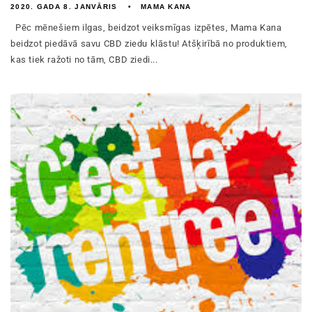
2020. GADA 8. JANVĀRIS
MAMA KANA
Pēc mēnešiem ilgas, beidzot veiksmīgas izpētes, Mama Kana
beidzot piedāvā savu CBD ziedu klāstu! Atšķirībā no produktiem,
kas tiek ražoti no tām, CBD ziedi...