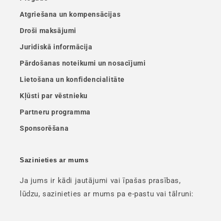
Atgriešana un kompensācijas
Droši maksājumi
Juridiskā informācija
Pārdošanas noteikumi un nosacījumi
Lietošana un konfidencialitāte
Kļūsti par vēstnieku
Partneru programma
Sponsorēšana
Sazinieties ar mums
Ja jums ir kādi jautājumi vai īpašas prasības,
lūdzu, sazinieties ar mums pa e-pastu vai tālruni: