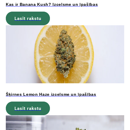
Kas ir Banana Kush? Izcelsme un īpašības
Lasīt rakstu
Šķirnes Lemon Haze izcelsme un īpašības
Lasīt rakstu