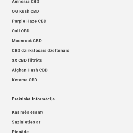
Amnesia CBD
OG Kush CBD
Purple Haze CBD
Cali CBD
Moonrock CBD
CBD dzirkstošais dzeltenais
3X CBD filtrēts
Afghan Hash CBD
Ketama CBD
Praktiskā informācija
Kas mēs esam?
Sazinieties ar
Piegāde