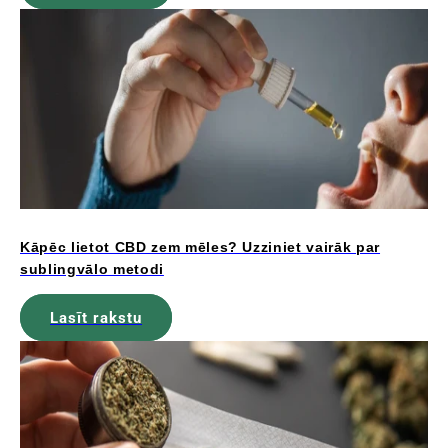
Kāpēc lietot CBD zem mēles? Uzziniet vairāk par
sublingvālo metodi
Lasīt rakstu