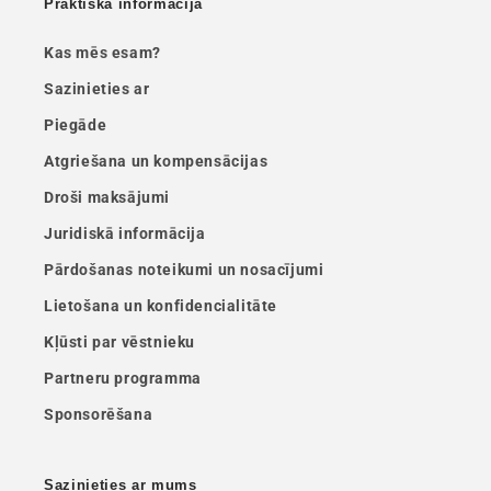
Praktiskā informācija
Kas mēs esam?
Sazinieties ar
Piegāde
Atgriešana un kompensācijas
Droši maksājumi
Juridiskā informācija
Pārdošanas noteikumi un nosacījumi
Lietošana un konfidencialitāte
Kļūsti par vēstnieku
Partneru programma
Sponsorēšana
Sazinieties ar mums