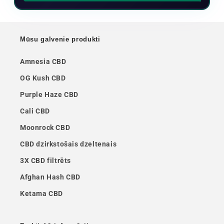
Mūsu galvenie produkti
Amnesia CBD
OG Kush CBD
Purple Haze CBD
Cali CBD
Moonrock CBD
CBD dzirkstošais dzeltenais
3X CBD filtrēts
Afghan Hash CBD
Ketama CBD