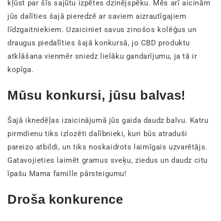
kļūst par šīs sajūtu izpētes dzinējspēku. Mēs arī aicinām
jūs dalīties šajā pieredzē ar saviem aizrautīgajiem
līdzgaitniekiem. Uzaiciniet savus zinošos kolēģus un
draugus piedalīties šajā konkursā, jo CBD produktu
atklāšana vienmēr sniedz lielāku gandarījumu, ja tā ir
kopīga.
Mūsu konkursi, jūsu balvas!
Šajā iknedēļas izaicinājumā jūs gaida daudz balvu. Katru
pirmdienu tiks izlozēti dalībnieki, kuri būs atraduši
pareizo atbildi, un tiks noskaidrots laimīgais uzvarētājs.
Gatavojieties laimēt gramus sveķu, ziedus un daudz citu
īpašu Mama famille pārsteigumu!
Droša konkurence