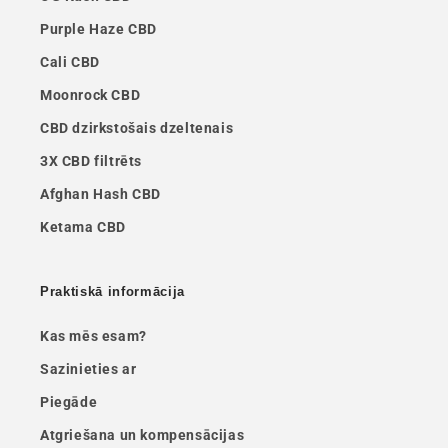
Purple Haze CBD
Cali CBD
Moonrock CBD
CBD dzirkstošais dzeltenais
3X CBD filtrēts
Afghan Hash CBD
Ketama CBD
Praktiskā informācija
Kas mēs esam?
Sazinieties ar
Piegāde
Atgriešana un kompensācijas