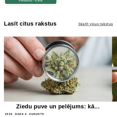
Pievienot -
9,90€
Lasīt citus rakstus
Skatīt visus rakstus
Ziedu puve un pelējums: kā...
2026. GADA 4. AUGUSTS