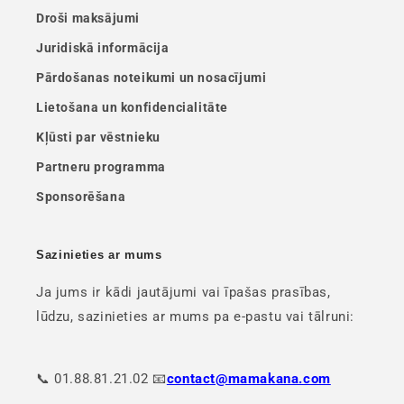
Droši maksājumi
Juridiskā informācija
Pārdošanas noteikumi un nosacījumi
Lietošana un konfidencialitāte
Kļūsti par vēstnieku
Partneru programma
Sponsorēšana
Sazinieties ar mums
Ja jums ir kādi jautājumi vai īpašas prasības,
lūdzu, sazinieties ar mums pa e-pastu vai tālruni:
📞 01.88.81.21.02 📧
contact@mamakana.com