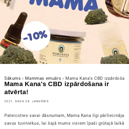
Sākums
›
Mammas emuārs
›
Mama Kana's CBD izpārdošana 
Mama Kana's CBD izpārdošana ir
atvērta!
2021. GADA 28. JANVĀRIS
Pateicoties savai dāsnumam, Mama Kana ilgi pārliecināja
savus tuviniekus, lai šajā mums visiem īpaši grūtajā laikā