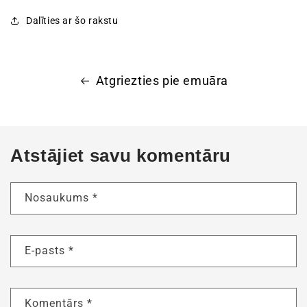
Dalīties ar šo rakstu
Atgriezties pie emuāra
Atstājiet savu komentāru
Nosaukums
*
E-pasts
*
Komentārs
*