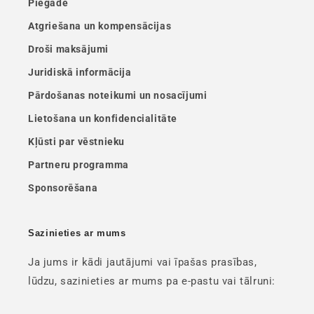
Piegāde
Atgriešana un kompensācijas
Droši maksājumi
Juridiskā informācija
Pārdošanas noteikumi un nosacījumi
Lietošana un konfidencialitāte
Kļūsti par vēstnieku
Partneru programma
Sponsorēšana
Sazinieties ar mums
Ja jums ir kādi jautājumi vai īpašas prasības,
lūdzu, sazinieties ar mums pa e-pastu vai tālruni: