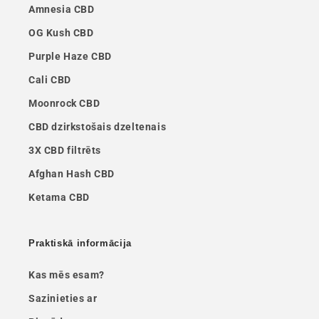
Amnesia CBD
OG Kush CBD
Purple Haze CBD
Cali CBD
Moonrock CBD
CBD dzirkstošais dzeltenais
3X CBD filtrēts
Afghan Hash CBD
Ketama CBD
Praktiskā informācija
Kas mēs esam?
Sazinieties ar