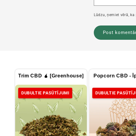
Lūdzu, ņemiet vērā, ka
Trim CBD 🧉 [Greenhouse]
Popcorn CBD - Īp
DUBULTIE PASŪTĪJUMI
DUBULTIE PASŪTĪJ