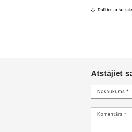
Dalīties ar šo rak
Atstājiet 
Nosaukums
*
Komentārs
*