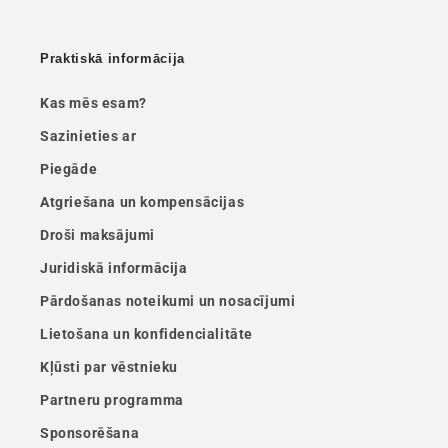
Praktiskā informācija
Kas mēs esam?
Sazinieties ar
Piegāde
Atgriešana un kompensācijas
Droši maksājumi
Juridiskā informācija
Pārdošanas noteikumi un nosacījumi
Lietošana un konfidencialitāte
Kļūsti par vēstnieku
Partneru programma
Sponsorēšana