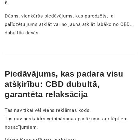
€.
Dāsns, vienkāršs piedāvājums, kas paredzēts, lai
palīdzētu jums atklāt vai no jauna atklāt labāko no CBD...
dubultās devās.
Piedāvājums, kas padara visu
atšķirību: CBD dubultā,
garantēta relaksācija
Tas nav tikai vēl viens reklāmas kods.
Tas nav neskaidrs veicināšanas pasākums ar slēptiem
nosacījumiem.