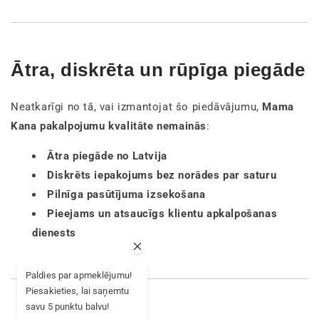
Ātra, diskrēta un rūpīga piegāde
Neatkarīgi no tā, vai izmantojat šo piedāvājumu,
Mama
Kana pakalpojumu kvalitāte nemainās
:
Ātra piegāde no Latvija
Diskrēts iepakojums bez norādes par saturu
Pilnīga pasūtījuma izsekošana
Pieejams un atsaucīgs klientu apkalpošanas
dienests
Paldies par apmeklējumu!
Piesakieties, lai saņemtu
savu 5 punktu balvu!