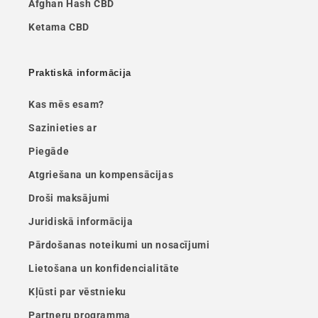
Afghan Hash CBD
Ketama CBD
Praktiskā informācija
Kas mēs esam?
Sazinieties ar
Piegāde
Atgriešana un kompensācijas
Droši maksājumi
Juridiskā informācija
Pārdošanas noteikumi un nosacījumi
Lietošana un konfidencialitāte
Kļūsti par vēstnieku
Partneru programma