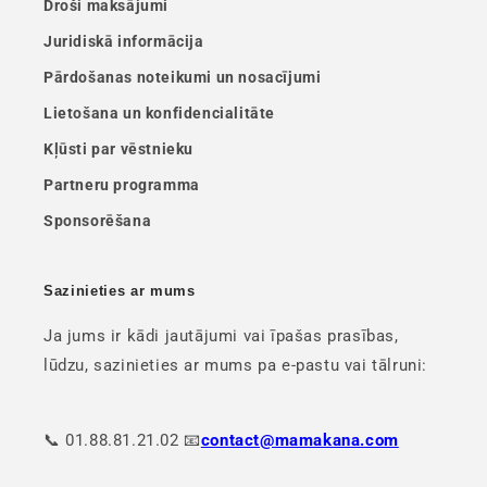
Droši maksājumi
Juridiskā informācija
Pārdošanas noteikumi un nosacījumi
Lietošana un konfidencialitāte
Kļūsti par vēstnieku
Partneru programma
Sponsorēšana
Sazinieties ar mums
Ja jums ir kādi jautājumi vai īpašas prasības,
lūdzu, sazinieties ar mums pa e-pastu vai tālruni:
📞 01.88.81.21.02 📧
contact@mamakana.com