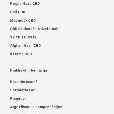
Purple Haze CBD
Cali CBD
Moonrock CBD
CBD dzirkstošais dzeltenais
3X CBD filtrēts
Afghan Hash CBD
Ketama CBD
Praktiskā informācija
Kas mēs esam?
Sazinieties ar
Piegāde
Atgriešana un kompensācijas