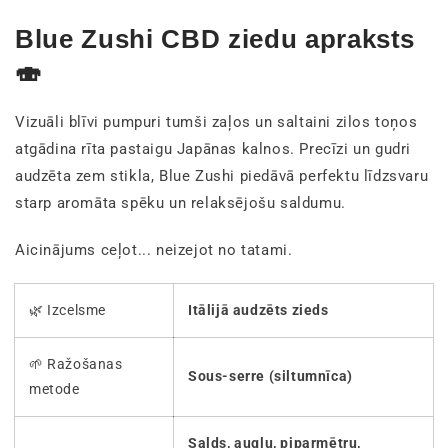
Blue Zushi CBD ziedu apraksts
🍣
Vizuāli blīvi pumpuri tumši zaļos un saltaini zilos toņos
atgādina rīta pastaigu Japānas kalnos. Precīzi un gudri
audzēta zem stikla, Blue Zushi piedāvā perfektu līdzsvaru
starp aromāta spēku un relaksējošu saldumu.
Aicinājums ceļot... neizejot no tatami.
🌿 Izcelsme
Itālijā audzēts zieds
🌱 Ražošanas
Sous-serre (siltumnīca)
metode
Salds, augļu, piparmētru,