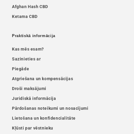
Afghan Hash CBD
Ketama CBD
Praktiskā informācija
Kas mēs esam?
Sazinieties ar
Piegāde
Atgriešana un kompensācijas
Droši maksājumi
Juridiskā informācija
Pārdošanas noteikumi un nosacījumi
Lietošana un konfidencialitāte
Kļūsti par vēstnieku