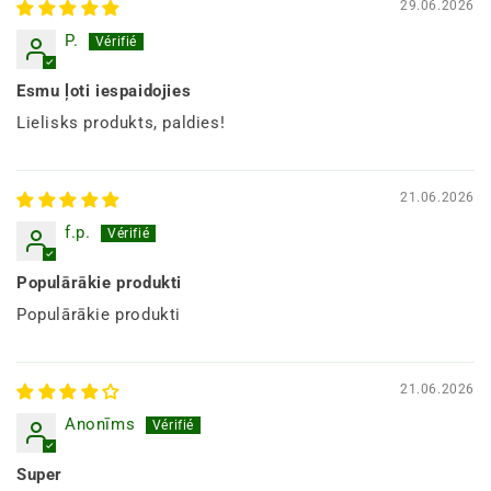
29.06.2026
P.
Esmu ļoti iespaidojies
Lielisks produkts, paldies!
21.06.2026
f.p.
Populārākie produkti
Populārākie produkti
21.06.2026
Anonīms
Super