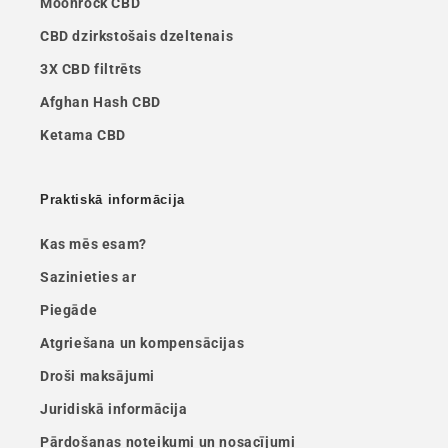
Moonrock CBD
CBD dzirkstošais dzeltenais
3X CBD filtrēts
Afghan Hash CBD
Ketama CBD
Praktiskā informācija
Kas mēs esam?
Sazinieties ar
Piegāde
Atgriešana un kompensācijas
Droši maksājumi
Juridiskā informācija
Pārdošanas noteikumi un nosacījumi