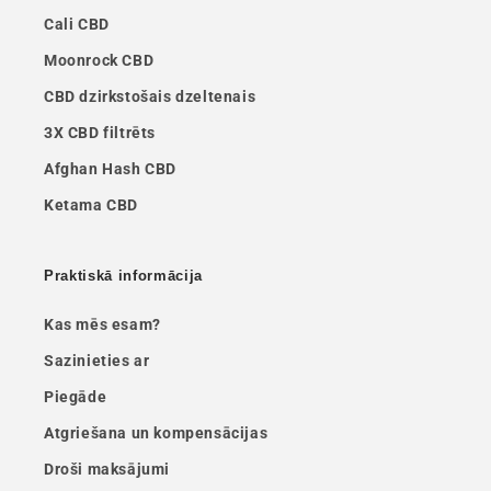
Cali CBD
Moonrock CBD
CBD dzirkstošais dzeltenais
3X CBD filtrēts
Afghan Hash CBD
Ketama CBD
Praktiskā informācija
Kas mēs esam?
Sazinieties ar
Piegāde
Atgriešana un kompensācijas
Droši maksājumi