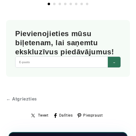
Pievienojieties mūsu
biļetenam, lai saņemtu
ekskluzīvus piedāvājumus!
→
← Atgriezties
Tweet
Dalīties
Piespraust