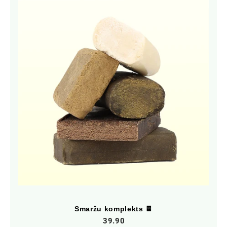
Smaržu komplekts 🍫
39.90