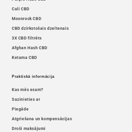
Cali CBD
Moonrock CBD
CBD dzirkstošais dzeltenais
3X CBD filtrēts
Afghan Hash CBD
Ketama CBD
Praktiskā informācija
Kas mēs esam?
Sazinieties ar
Piegāde
Atgriešana un kompensācijas
Droši maksājumi