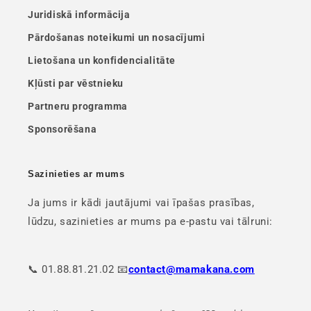
Juridiskā informācija
Pārdošanas noteikumi un nosacījumi
Lietošana un konfidencialitāte
Kļūsti par vēstnieku
Partneru programma
Sponsorēšana
Sazinieties ar mums
Ja jums ir kādi jautājumi vai īpašas prasības,
lūdzu, sazinieties ar mums pa e-pastu vai tālruni:
📞 01.88.81.21.02 📧
contact@mamakana.com