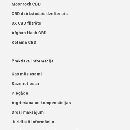
Moonrock CBD
CBD dzirkstošais dzeltenais
3X CBD filtrēts
Afghan Hash CBD
Ketama CBD
Praktiskā informācija
Kas mēs esam?
Sazinieties ar
Piegāde
Atgriešana un kompensācijas
Droši maksājumi
Juridiskā informācija