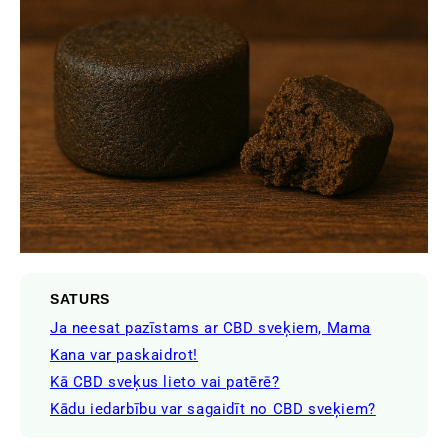
SATURS
Ja neesat pazīstams ar CBD sveķiem, Mama
Kana var paskaidrot!
Kā CBD sveķus lieto vai patērē?
Kādu iedarbību var sagaidīt no CBD sveķiem?