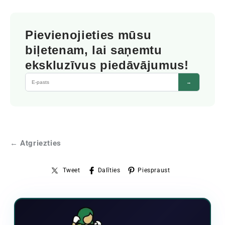
Pievienojieties mūsu
biļetenam, lai saņemtu
ekskluzīvus piedāvājumus!
→
← Atgriezties
Tweet
Dalīties
Piespraust