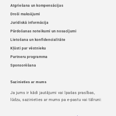
Atgriešana un kompensācijas
Droši maksājumi
Juridiskā informācija
Pārdošanas noteikumi un nosacījumi
Lietošana un konfidencialitāte
Kļūsti par vēstnieku
Partneru programma
Sponsorēšana
Sazinieties ar mums
Ja jums ir kādi jautājumi vai īpašas prasības,
lūdzu, sazinieties ar mums pa e-pastu vai tālruni: