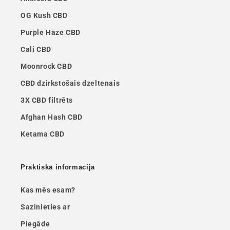
OG Kush CBD
Purple Haze CBD
Cali CBD
Moonrock CBD
CBD dzirkstošais dzeltenais
3X CBD filtrēts
Afghan Hash CBD
Ketama CBD
Praktiskā informācija
Kas mēs esam?
Sazinieties ar
Piegāde