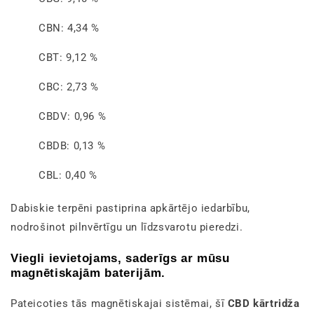
CBN: 4,34 %
CBT: 9,12 %
CBC: 2,73 %
CBDV: 0,96 %
CBDB: 0,13 %
CBL: 0,40 %
Dabiskie terpēni pastiprina apkārtējo iedarbību,
nodrošinot pilnvērtīgu un līdzsvarotu pieredzi.
Viegli ievietojams, saderīgs ar mūsu
magnētiskajām baterijām.
Pateicoties tās magnētiskajai sistēmai, šī
CBD kārtridža