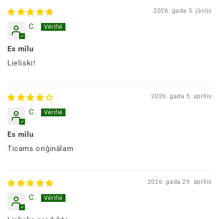
2026. gada 5. jūnijs
C.
Es mīlu
Lieliski!
2026. gada 5. aprīlis
C.
Es mīlu
Ticams oriģinālam
2026. gada 29. aprīlis
C.