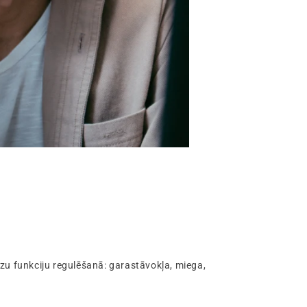
zu funkciju regulēšanā: garastāvokļa, miega,