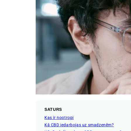
SATURS
Kas ir nootropi
Kā CBD iedarbojas uz smadzenēm?