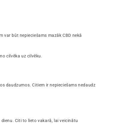
kam var būt nepieciešams mazāk CBD nekā
 no cilvēka uz cilvēku.
nelielos daudzumos. Citiem ir nepieciešams nedaudz
dienu. Citi to lieto vakarā, lai veicinātu