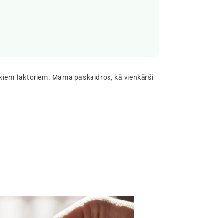
rākiem faktoriem. Mama paskaidros, kā vienkārši