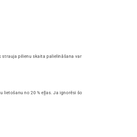
strauja pilienu skaita palielināšana var
u lietošanu no 20 % eļļas. Ja ignorēsi šo