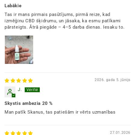
Labākie
Tas ir mans pirmais pasūtījums, pirmā reize, kad
izmēģinu CBD šķidrumu, un jāsaka, ka esmu patīkami
pārsteigts. Ātrā piegāde – 4–5 darba dienas. Iesaku to.
2026. gada 5. jūnijs
J.
Skystis ambezia 20 %
Man patīk Skanus, tas patiešām ir vērts uzmanības
27.01.2026