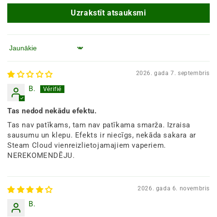
Uzrakstīt atsauksmi
Kārtot pēc
2026. gada 7. septembris
B.
Tas nedod nekādu efektu.
Tas nav patīkams, tam nav patīkama smarža. Izraisa
sausumu un klepu. Efekts ir niecīgs, nekāda sakara ar
Steam Cloud vienreizlietojamajiem vaperiem.
NEREKOMENDĒJU.
2026. gada 6. novembris
B.