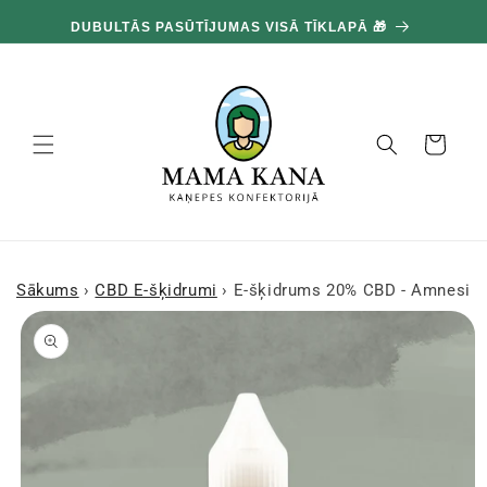
un
100
pāriet
DUBULTĀS PASŪTĪJUMAS VISĀ TĪKLAPĀ 🎁
pie
satura
Grozs
Sākums
›
CBD E-šķidrumi
›
E-šķidrums 20% CBD - Amnesia 
Pārejiet uz
produkta
informāciju