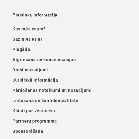
Praktiskā informācija
Kas mēs esam?
Sazinieties ar
Piegāde
Atgriešana un kompensācijas
Droši maksājumi
Juridiskā informācija
Pārdošanas noteikumi un nosacījumi
Lietošana un konfidencialitāte
Kļūsti par vēstnieku
Partneru programma
Sponsorēšana